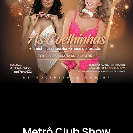
Metrô Club Show