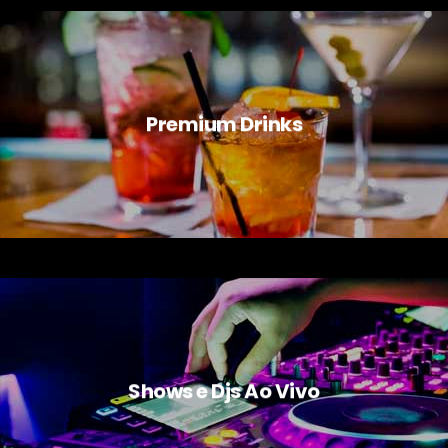
Premium Drinks
Shows e Djs Ao Vivo