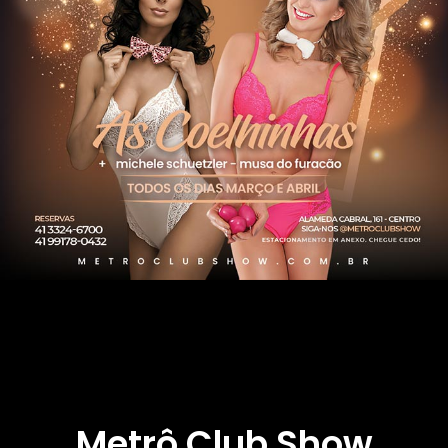
Metrô Club Show