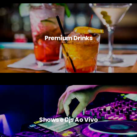
Premium Drinks
Shows e Djs Ao Vivo