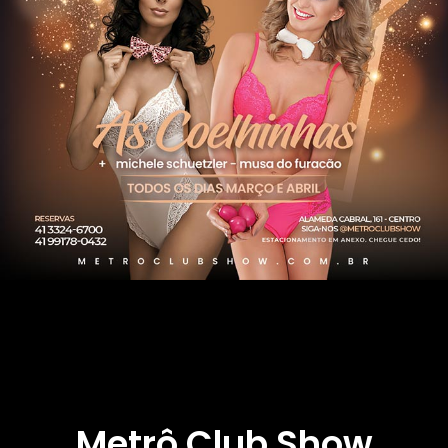
Metrô Club Show