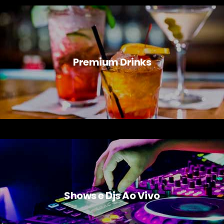
Premium Drinks
Shows e Djs Ao Vivo