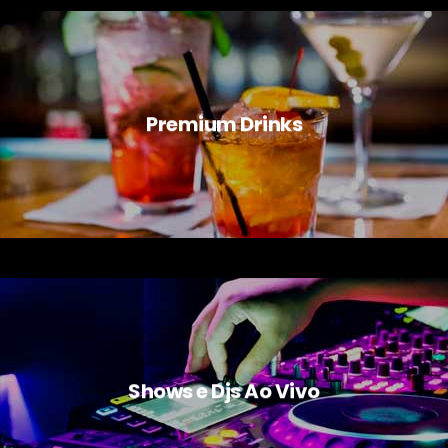
Premium Drinks
Shows e Djs Ao Vivo