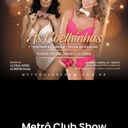
Metrô Club Show