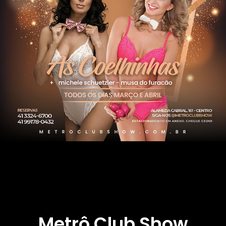
Metrô Club Show