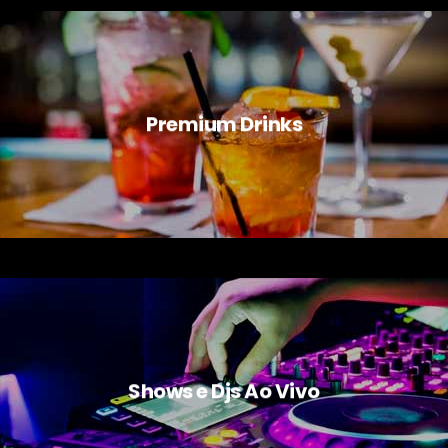
Premium Drinks
Shows e Djs Ao Vivo