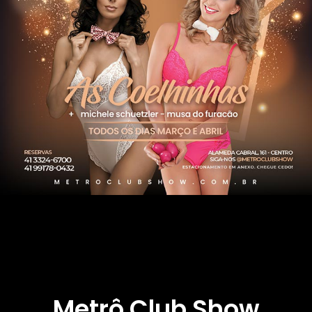
Metrô Club Show