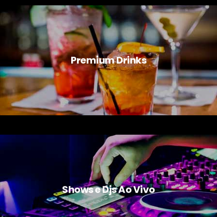
Premium Drinks
Shows e Djs Ao Vivo