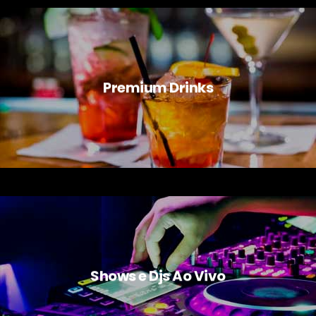
Premium Drinks
Shows e Djs Ao Vivo