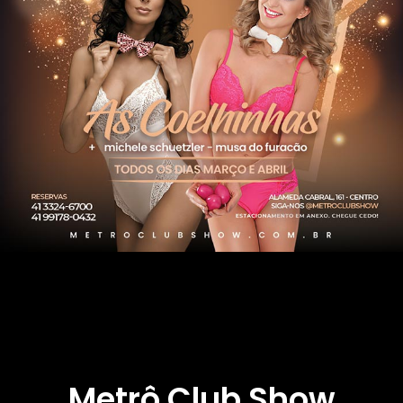
Metrô Club Show