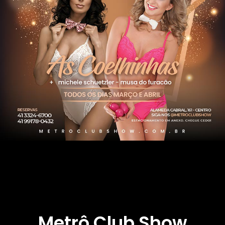
Metrô Club Show