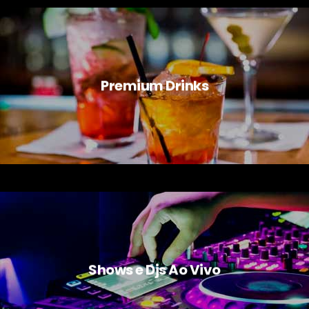
Premium Drinks
Shows e Djs Ao Vivo