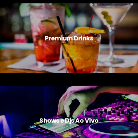
Premium Drinks
Shows e Djs Ao Vivo