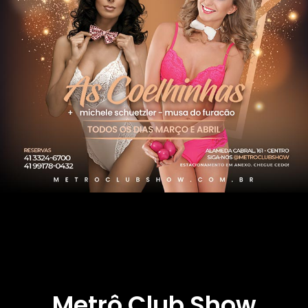
Metrô Club Show