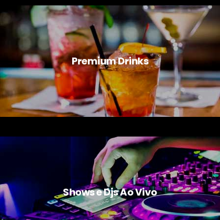
Premium Drinks
Shows e Djs Ao Vivo