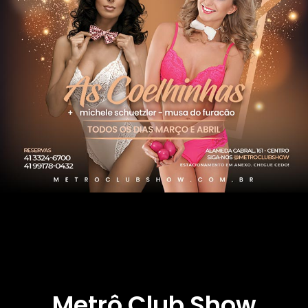
Metrô Club Show