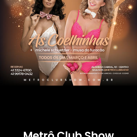
Metrô Club Show