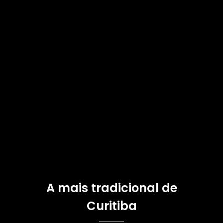
A mais tradicional de
Curitiba