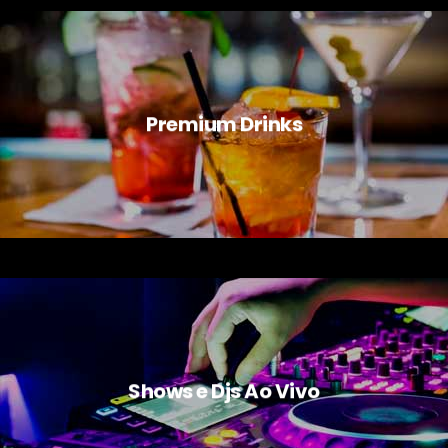
Premium Drinks
Shows e Djs Ao Vivo