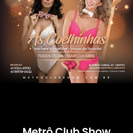
Metrô Club Show