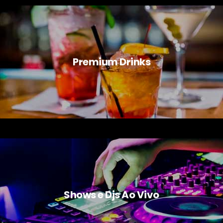
Premium Drinks
Shows e Djs Ao Vivo