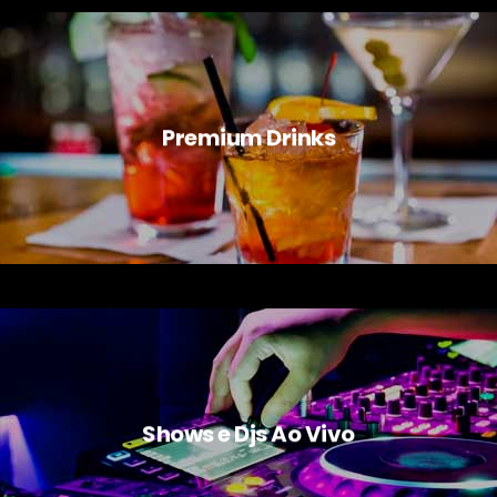
Premium Drinks
Shows e Djs Ao Vivo