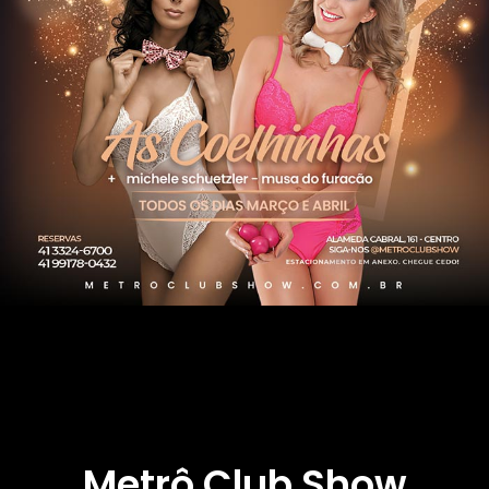
Metrô Club Show