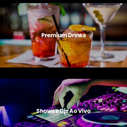
Premium Drinks
Shows e Djs Ao Vivo