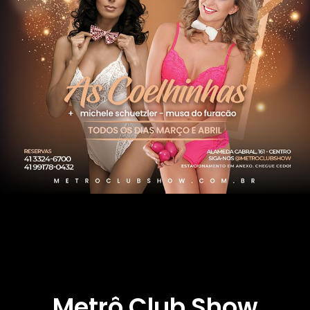
Metrô Club Show