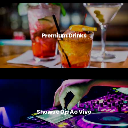
Premium Drinks
Shows e Djs Ao Vivo