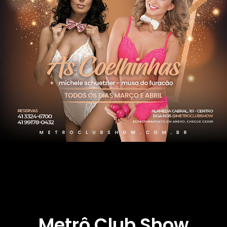
Metrô Club Show