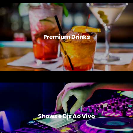
Premium Drinks
Shows e Djs Ao Vivo