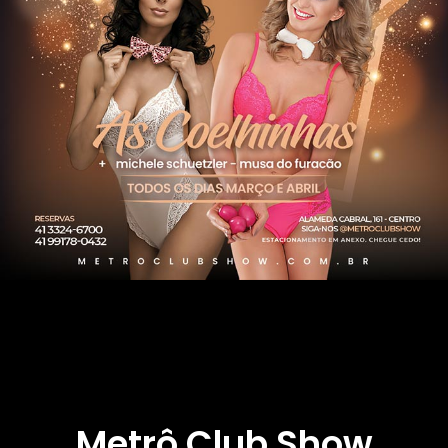
Metrô Club Show