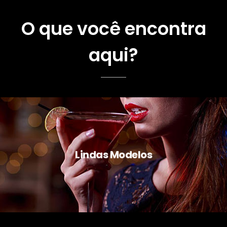
O que você encontra
aqui?
Lindas Modelos