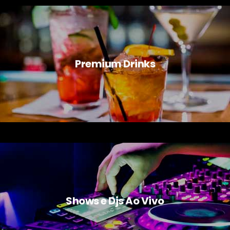
Premium Drinks
Shows e Djs Ao Vivo