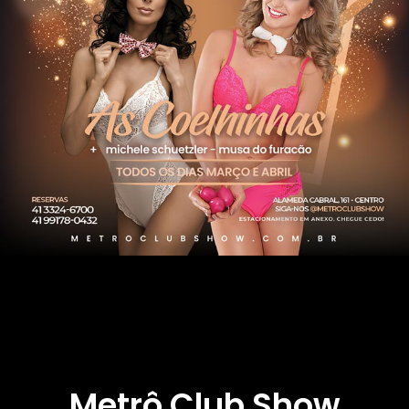
Metrô Club Show