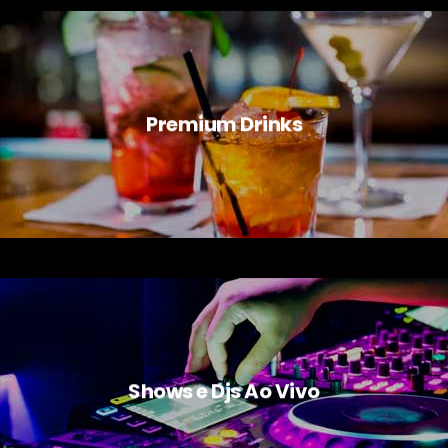
Premium Drinks
Shows e Djs Ao Vivo