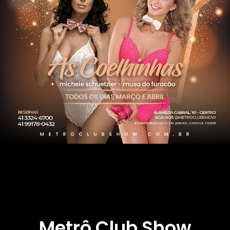
Metrô Club Show